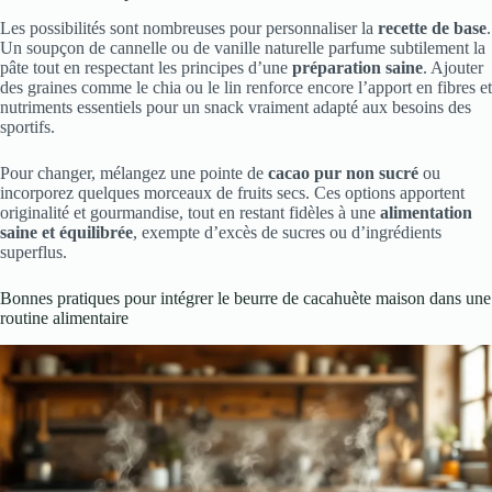
Les possibilités sont nombreuses pour personnaliser la
recette de base
.
Un soupçon de cannelle ou de vanille naturelle parfume subtilement la
pâte tout en respectant les principes d’une
préparation saine
. Ajouter
des graines comme le chia ou le lin renforce encore l’apport en fibres et
nutriments essentiels pour un snack vraiment adapté aux besoins des
sportifs.
Pour changer, mélangez une pointe de
cacao pur non sucré
ou
incorporez quelques morceaux de fruits secs. Ces options apportent
originalité et gourmandise, tout en restant fidèles à une
alimentation
saine et équilibrée
, exempte d’excès de sucres ou d’ingrédients
superflus.
Bonnes pratiques pour intégrer le beurre de cacahuète maison dans une
routine alimentaire