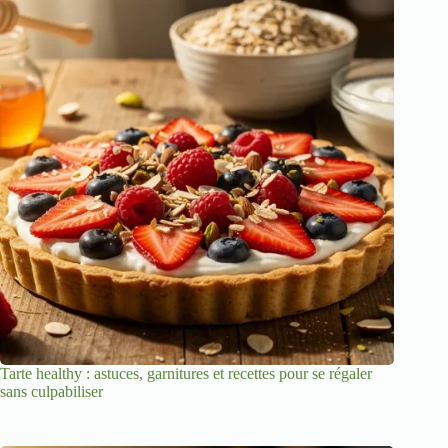
Tarte healthy : astuces, garnitures et recettes pour se régaler
sans culpabiliser